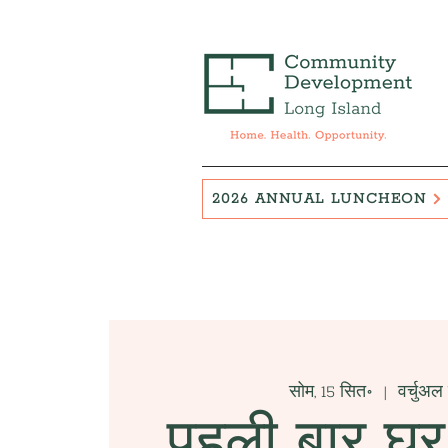
2026 ANNUAL LUNCHEON
सोम, 15 सित॰
  |  
वर्चुअल 
पहली बार घर