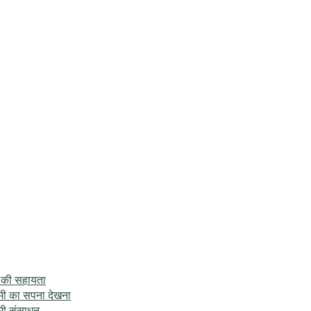
े की सहायता
ामी का सपना देखना