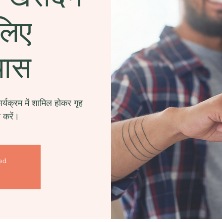
लिए
यास
्यक्रम में शामिल होकर गृह
ी करें।
sed