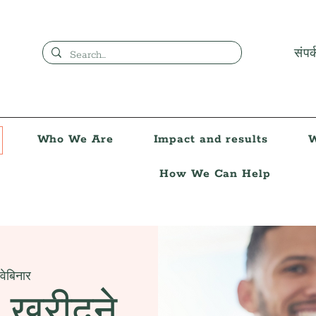
संपर्
Who We Are
Impact and results
W
How We Can Help
वेबिनार
 खरीदने