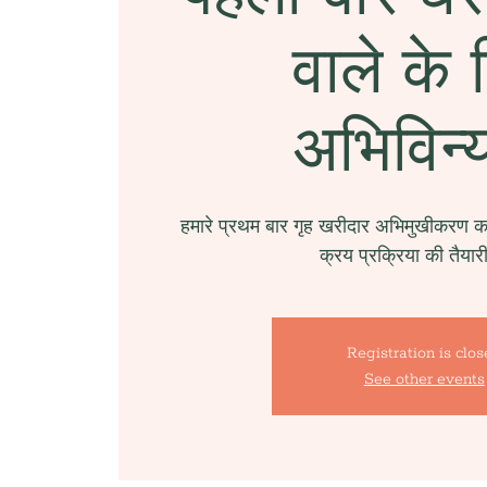
वाले के 
अभिविन्
हमारे प्रथम बार गृह खरीदार अभिमुखीकरण कार
क्रय प्रक्रिया की तैयार
Registration is clo
See other events