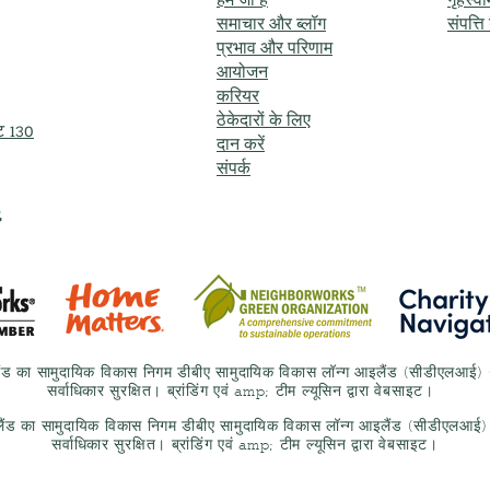
हम जो हैं
गृहस्व
समाचार और ब्लॉग
संपत्त
प्रभाव और परिणाम
आयोजन
करियर
ठेकेदारों के लिए
इट 130
दान करें
संपर्क
,
ैंड का सामुदायिक विकास निगम डीबीए सामुदायिक विकास लॉन्ग आइलैंड (सीडीएलआ
सर्वाधिकार सुरक्षित। ब्रांडिंग एवं amp; टीम ल्यूसिन द्वारा वेबसाइट।
लैंड का सामुदायिक विकास निगम डीबीए सामुदायिक विकास लॉन्ग आइलैंड (सीडीएलआ
सर्वाधिकार सुरक्षित। ब्रांडिंग एवं amp; टीम ल्यूसिन द्वारा वेबसाइट।