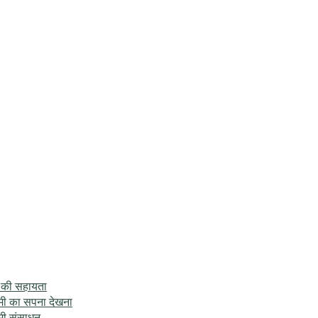
े की सहायता
ामी का सपना देखना