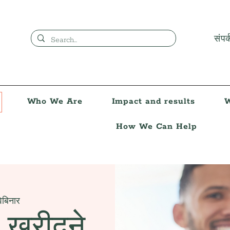
संपर्
Who We Are
Impact and results
W
How We Can Help
वेबिनार
 खरीदने