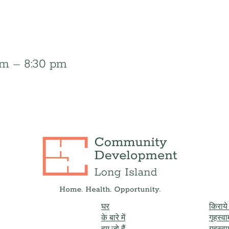
 pm – 8:30 pm
घर
किराय
के बारे में
गृहस्व