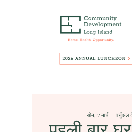
2026 ANNUAL LUNCHEON
सोम, 17 मार्च
  |  
वर्चुअल 
पहली बार घर