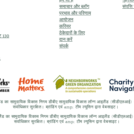
हम जो हैं
गृहस्व
समाचार और ब्लॉग
संपत्त
प्रभाव और परिणाम
आयोजन
करियर
ठेकेदारों के लिए
इट 130
दान करें
संपर्क
,
ैंड का सामुदायिक विकास निगम डीबीए सामुदायिक विकास लॉन्ग आइलैंड (सीडीएलआ
सर्वाधिकार सुरक्षित। ब्रांडिंग एवं amp; टीम ल्यूसिन द्वारा वेबसाइट।
लैंड का सामुदायिक विकास निगम डीबीए सामुदायिक विकास लॉन्ग आइलैंड (सीडीएलआ
सर्वाधिकार सुरक्षित। ब्रांडिंग एवं amp; टीम ल्यूसिन द्वारा वेबसाइट।