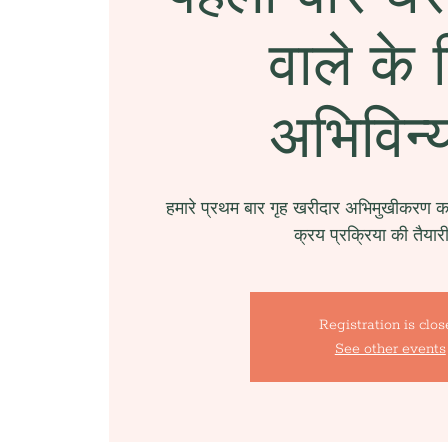
वाले के 
अभिविन्
हमारे प्रथम बार गृह खरीदार अभिमुखीकरण कार
क्रय प्रक्रिया की तैयार
Registration is clo
See other events