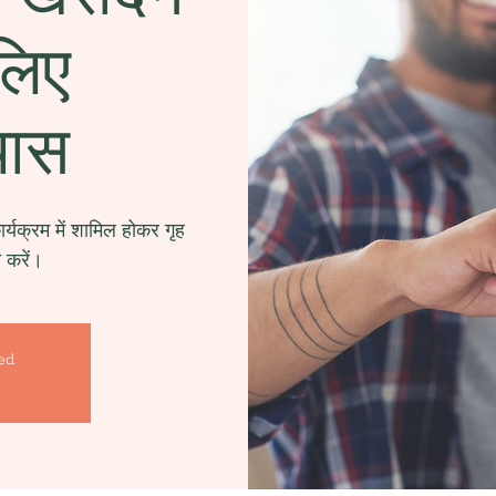
लिए
यास
्यक्रम में शामिल होकर गृह
ी करें।
sed