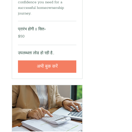
confidence you need for a
successful homeownership
journey.
प्रारंभ होगी 8 सित॰
50
$50
यूएस
डॉलर
उपलब्धता लोड हो रही है...
अभी बुक करें