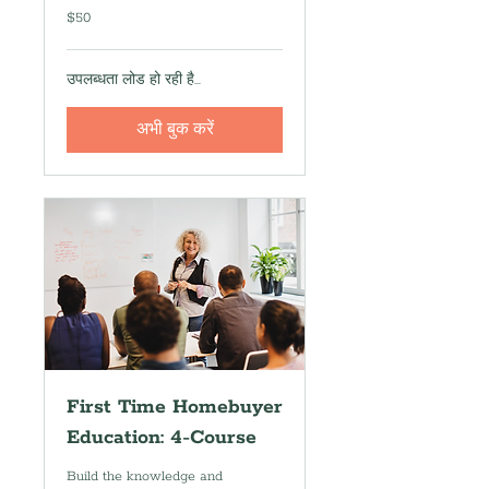
50
$50
यूएस
डॉलर
उपलब्धता लोड हो रही है...
अभी बुक करें
First Time Homebuyer
Education: 4-Course
Build the knowledge and