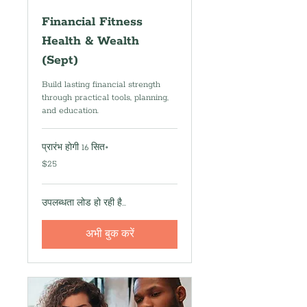
Financial Fitness
Health & Wealth
(Sept)
Build lasting financial strength
through practical tools, planning,
and education.
प्रारंभ होगी 16 सित॰
25
$25
यूएस
डॉलर
उपलब्धता लोड हो रही है...
अभी बुक करें