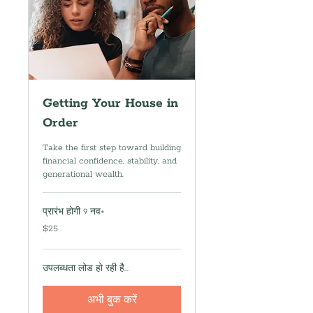
Getting Your House in
Order
Take the first step toward building
financial confidence, stability, and
generational wealth.
प्रारंभ होगी 9 नव॰
25
$25
यूएस
डॉलर
उपलब्धता लोड हो रही है...
अभी बुक करें