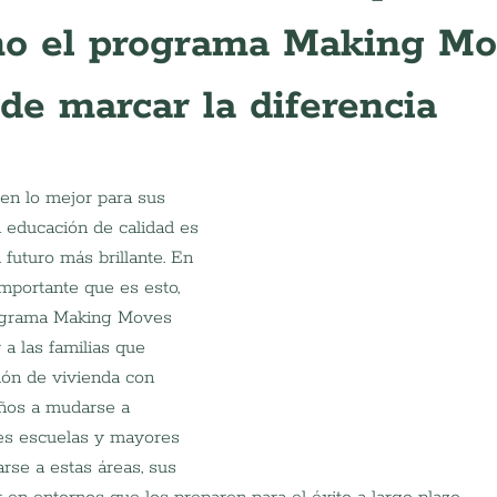
ómo el programa Making Mo
e marcar la diferencia
en lo mejor para sus 
a educación de calidad es 
 futuro más brillante. En 
mportante que es esto, 
rograma Making Moves 
a las familias que 
ión de vivienda con 
ños a mudarse a 
es escuelas y mayores 
rse a estas áreas, sus 