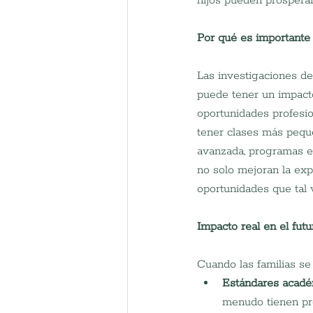
hijos pueden prosperar
Por qué es importante
Las investigaciones d
puede tener un impacto 
oportunidades profesio
tener clases más pequ
avanzada, programas ext
no solo mejoran la exp
oportunidades que tal v
Impacto real en el futu
Cuando las familias se
Estándares acadé
menudo tienen pro