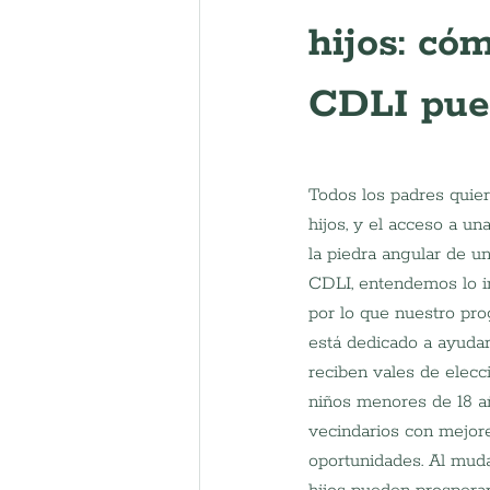
hijos: c
CDLI pued
Todos los padres quier
hijos, y el acceso a un
la piedra angular de un
CDLI, entendemos lo i
por lo que nuestro p
está dedicado a ayudar 
reciben vales de elecc
niños menores de 18 a
vecindarios con mejor
oportunidades. Al muda