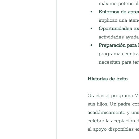
máximo potencial.
Entornos de apre
implican una aten
Oportunidades ext
actividades ayudan
Preparación para l
programas centrad
necesitan para te
Historias de éxito
Gracias al programa Ma
sus hijos. Un padre co
académicamente y unirs
celebró la aceptación 
el apoyo disponibles e