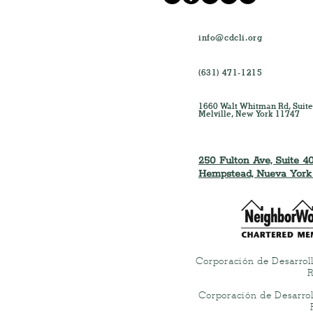
info@cdcli.org
(631) 471-1215
1660 Walt Whitman Rd, Suite
Melville, New York 11747
250 Fulton Ave, Suite 40
Hempstead, Nueva York
Corporación de Desarrol
R
Corporación de Desarro