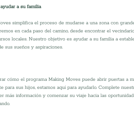
yudar a su familia
ves simplifica el proceso de mudarse a una zona con grand
remos en cada paso del camino, desde encontrar el vecindari
ursos locales. Nuestro objetivo es ayudar a su familia a estab
e sus sueños y aspiraciones.
plorar cómo el programa Making Moves puede abrir puertas a m
nte para sus hijos, estamos aquí para ayudarlo. Complete nuest
er más información y comenzar su viaje hacia las oportunidade
ando.