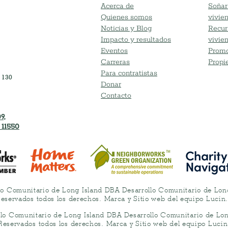
Acerca de
Soñar
Quienes somos
vivie
Noticias y Blog
Recur
Impacto y resultados
vivie
Eventos
Promo
Carreras
Propi
Para contratistas
 130
Donar
Contacto
9,
 11550
lo Comunitario de Long Island DBA Desarrollo Comunitario de Lo
eservados todos los derechos. Marca y Sitio web del equipo Lucin
llo Comunitario de Long Island DBA Desarrollo Comunitario de Lo
Reservados todos los derechos. Marca y Sitio web del equipo Lucin