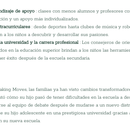
ndizaje de apoyo
 : clases con menos alumnos y profesores co
ción y un apoyo más individualizados.
racurriculares
 : desde deportes hasta clubes de música y robó
 a los niños a descubrir y desarrollar sus pasiones.
a universidad y la carrera profesional
 : Los consejeros de orie
os en la educación superior brindan a los niños las herramie
ner éxito después de la escuela secundaria.
king Moves, las familias ya han visto cambios transformadore
ntó cómo su hijo pasó de tener dificultades en la escuela a de
e al equipo de debate después de mudarse a un nuevo distrit
de su hijo adolescente en una prestigiosa universidad gracias 
n su nueva escuela.