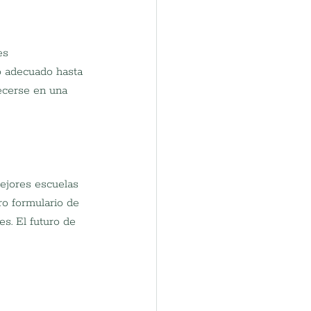
es 
o adecuado hasta 
lecerse en una 
ejores escuelas 
ro formulario de 
s. El futuro de 