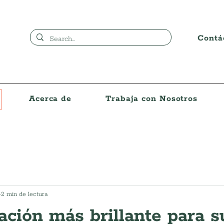
Contá
Acerca de
Trabaja con Nosotros
2 min de lectura
ción más brillante para s