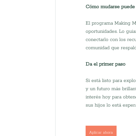
Cómo mudarse puede a
El programa Making Mo
oportunidades. Lo guia
conectarlo con los rec
comunidad que respald
Da el primer paso
Si está listo para ex
y un futuro más brilla
interés hoy para obten
sus hijos lo está esper
Aplicar ahora