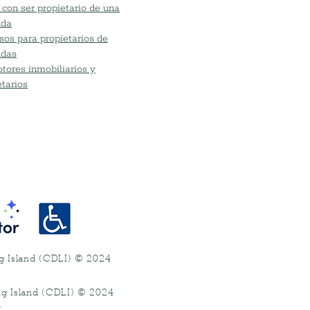
 con ser propietario de una
nda
sos para propietarios de
ndas
tores inmobiliarios y
etarios
ng Island (CDLI) © 2024
.
ng Island (CDLI) © 2024
.