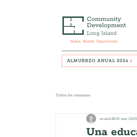
ALMUERZO ANUAL 2026
Todos los mensajes
acain248
15 ene 2025
Una educa