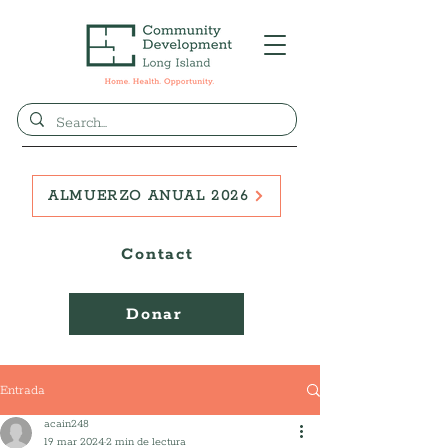
ALMUERZO ANUAL 2026
Contact
Donar
Entrada
acain248
19 mar 2024
2 min de lectura