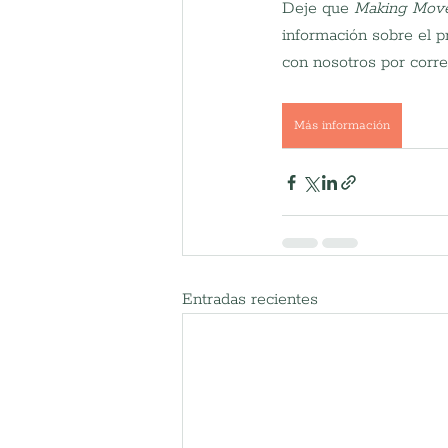
Deje que 
Making Mov
información sobre el 
con nosotros por corre
Más información
Entradas recientes