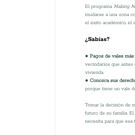
El programa 
Making 
mudarse a una zona co
el éxito académico, el 
¿Sabías?
● 
Pagos de vales más 
vecindarios que antes 
vivienda.
● 
Conozca sus derech
porque tiene un vale d
Tomar la decisión de m
futuro de su familia. E
necesita para que esa t