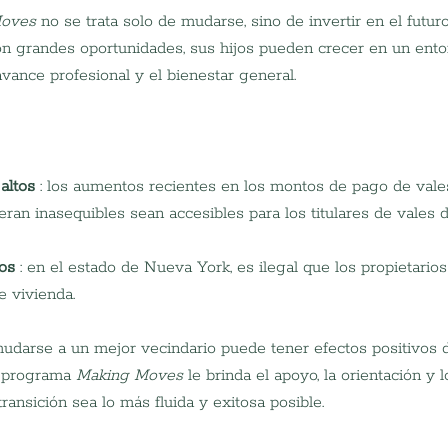
Moves
 no se trata solo de mudarse, sino de invertir en el futuro
n grandes oportunidades, sus hijos pueden crecer en un ent
avance profesional y el bienestar general.
altos
 : los aumentos recientes en los montos de pago de val
eran inasequibles sean accesibles para los titulares de vales 
os
 : en el estado de Nueva York, es ilegal que los propietarios
e vivienda.
udarse a un mejor vecindario puede tener efectos positivos 
l programa 
Making Moves
 le brinda el apoyo, la orientación y 
ransición sea lo más fluida y exitosa posible.