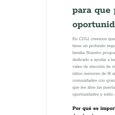
para que 
oportuni
En CDLI, creemos que 
tiene un profundo impa
familia. Nuestro progr
dedicado a ayudar a la
vales de elección de v
niños menores de 18 a
comunidades con grand
que les abre las puert
oportunidades y éxito a
Por qué es import