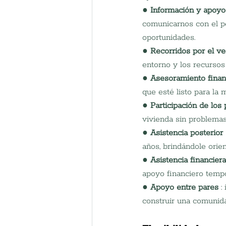
● 
Información y apoyo
comunicarnos con el pe
oportunidades.
● 
Recorridos por el ve
entorno y los recursos
● 
Asesoramiento finan
que esté listo para la 
● 
Participación de los 
vivienda sin problemas
● 
Asistencia posterior
años, brindándole orie
● 
Asistencia financiera
apoyo financiero tempo
● 
Apoyo entre pares
 :
construir una comunida