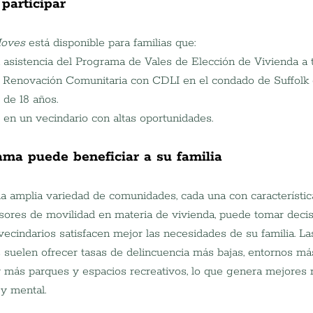
 participar
Moves
 está disponible para familias que:
asistencia del Programa de Vales de Elección de Vivienda a t
y Renovación Comunitaria con CDLI en el condado de Suffolk 
de 18 años.
en un vecindario con altas oportunidades.
ma puede beneficiar a su familia
a amplia variedad de comunidades, cada una con característica
sores de movilidad en materia de vivienda, puede tomar decis
ecindarios satisfacen mejor las necesidades de su familia. La
suelen ofrecer tasas de delincuencia más bajas, entornos más
 más parques y espacios recreativos, lo que genera mejores 
 y mental.