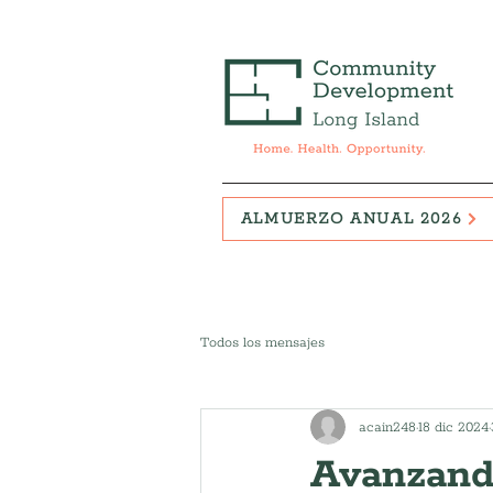
ALMUERZO ANUAL 2026
Todos los mensajes
acain248
18 dic 2024
Avanzando