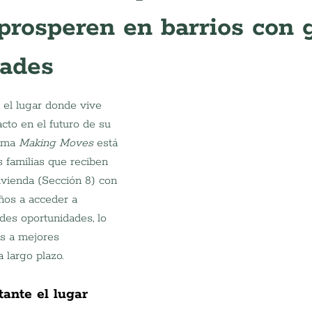
prosperen en barrios con 
dades
el lugar donde vive 
cto en el futuro de su 
ama 
Making Moves
 está 
s familias que reciben 
ivienda (Sección 8) con 
ños a acceder a 
es oportunidades, lo 
as a mejores 
 largo plazo.
ante el lugar 