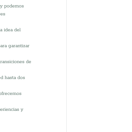
s y podemos 
res 
a idea del 
ara garantizar 
 transiciones de 
d hasta dos 
, ofrecemos 
eriencias y 