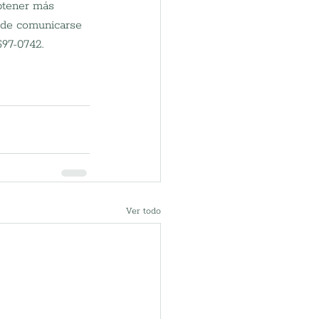
obtener más 
uede comunicarse 
597-0742.
Ver todo