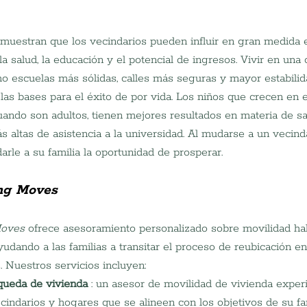
muestran que los vecindarios pueden influir en gran medida 
la salud, la educación y el potencial de ingresos. Vivir en un
o escuelas más sólidas, calles más seguras y mayor estabili
las bases para el éxito de por vida. Los niños que crecen en 
ando son adultos, tienen mejores resultados en materia de sa
 altas de asistencia a la universidad. Al mudarse a un vecin
arle a su familia la oportunidad de prosperar.
ng Moves
Moves
 ofrece asesoramiento personalizado sobre movilidad hab
ayudando a las familias a transitar el proceso de reubicación e
 Nuestros servicios incluyen:
squeda de vivienda
 : un asesor de movilidad de vivienda exper
cindarios y hogares que se alineen con los objetivos de su fam