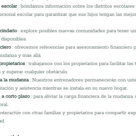
 escolar
 : brindamos información sobre los distritos escolare
rsonal escolar para garantizar que sus hijos tengan las mejo
cindario
 : explore posibles nuevas comunidades para tener un
 disponibles.
ciero
 : ofrecemos referencias para asesoramiento financiero p
mudanza y más allá.
propietarios
 : trabajamos con los propietarios para facilitar las
 y superar cualquier obstáculo.
 a la mudanza
 : Nuestros entrenadores permanecerán con uste
ntación y asistencia mientras se instala en su nuevo hogar.
 a corto plazo
 : para aliviar la carga financiera de la mudanza
ral.
 interactúe con otras familias y propietarios para compartir exp
d.