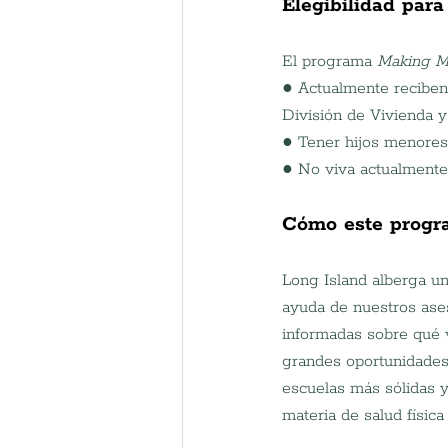
Elegibilidad para
El programa 
Making 
● Actualmente reciben 
División de Vivienda 
● Tener hijos menores 
● No viva actualmente 
Cómo este progra
Long Island alberga un
ayuda de nuestros ase
informadas sobre qué v
grandes oportunidades 
escuelas más sólidas y
materia de salud física