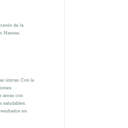
ravés de la 
o Nassau.
s únicas. Con la 
iones 
s áreas con 
 saludables, 
resultados en 