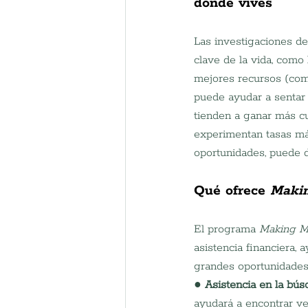
donde vives
Las investigaciones de
clave de la vida, como 
mejores recursos (com
puede ayudar a sentar 
tienden a ganar más cu
experimentan tasas más
oportunidades, puede d
Qué
ofrece
Maki
El programa 
Making 
asistencia financiera, 
grandes oportunidades.
● 
Asistencia en la bú
ayudará a encontrar ve