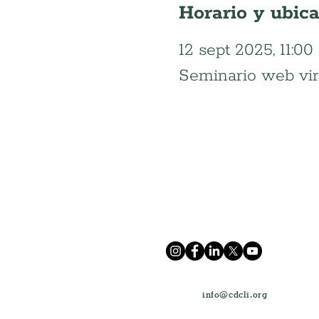
Horario y ubic
12 sept 2025, 11:00 
Seminario web vir
info@cdcli.org