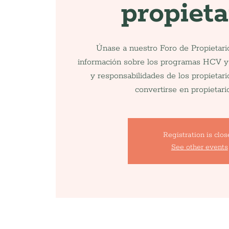
propieta
Únase a nuestro Foro de Propietari
información sobre los programas HCV y
y responsabilidades de los propietari
convertirse en propietar
Registration is clo
See other events