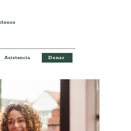
ctenos
Asistencia
Donar