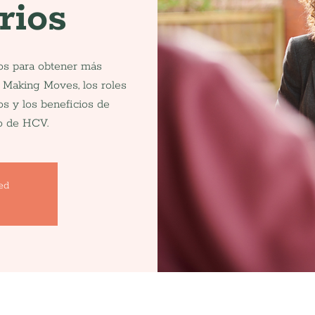
rios
os para obtener más
 Making Moves, los roles
os y los beneficios de
io de HCV.
sed