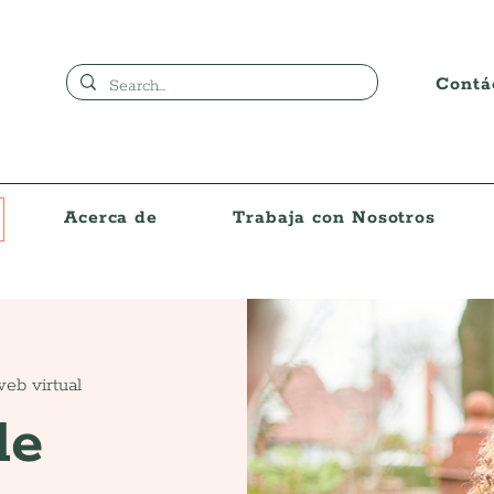
Contá
Acerca de
Trabaja con Nosotros
eb virtual
de