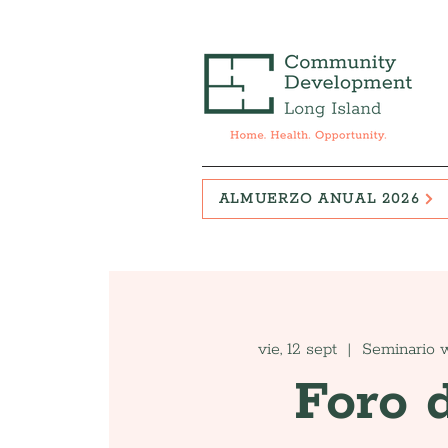
ALMUERZO ANUAL 2026
vie, 12 sept
  |  
Seminario w
Foro 