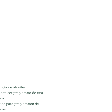
ncia de alquiler
 con ser propietario de una
nda
sos para propietarios de
ndas